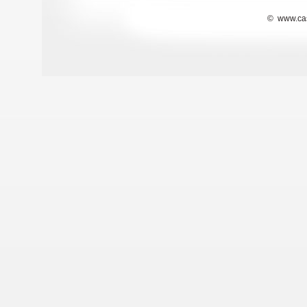
© www.casi